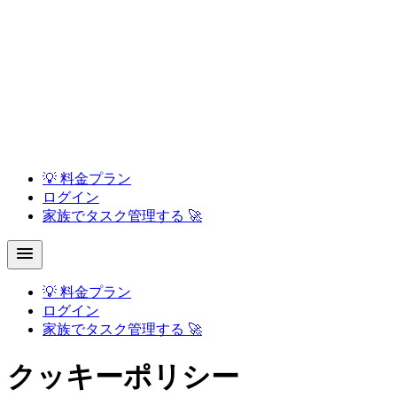
💡
料金プラン
ログイン
家族でタスク管理する 🚀
💡
料金プラン
ログイン
家族でタスク管理する 🚀
クッキーポリシー