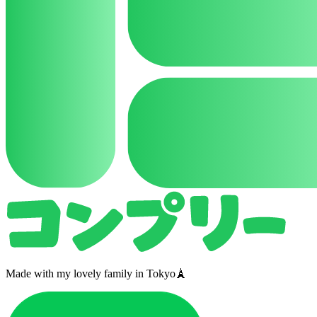
Made with my lovely family in Tokyo🗼