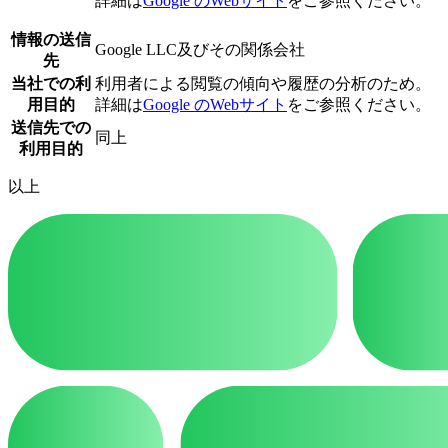
詳細は
Google のWebサイト
をご参照ください。
情報の送信
Google LLC及びその関係会社
先
当社での利
利用者による閲覧の傾向や履歴の分析のため。
用目的
詳細は
Google のWebサイト
をご参照ください。
送信先での
同上
利用目的
以上